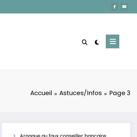
Accueil
Astuces/Infos
Page 3
Arnaque au faux conseiller bancaire