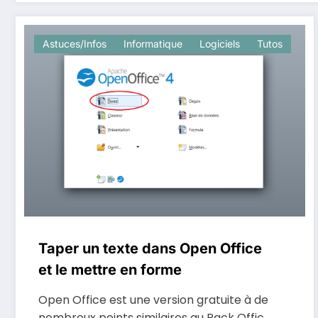
Astuces/Infos
Informatique
Logiciels
Tutos
Taper un texte dans Open Office
et le mettre en forme
Open Office est une version gratuite à de
nombreux points similaires au Pack Offic