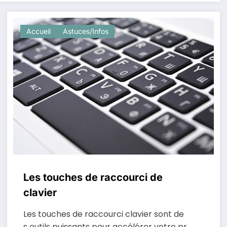
Accueil
Astuces/Infos
Les touches de raccourci de
clavier
Les touches de raccourci clavier sont de
s outils puissants pour accélérer votre pr