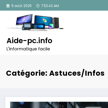
Aller
9 août 2026
7:53:44 AM
au
contenu
Aide-pc.info
L'informatique facile
Catégorie: Astuces/Infos