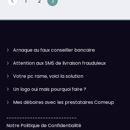
Pagination
1
2
3
des
publications
Arnaque au faux conseiller bancaire
Attention aux SMS de livraison frauduleux
Votre pc rame, voici la solution
Un logo oui mais pourquoi faire ?
Mes déboires avec les prestataires Comeup
---------------------------
Notre Politique de Confidentialité