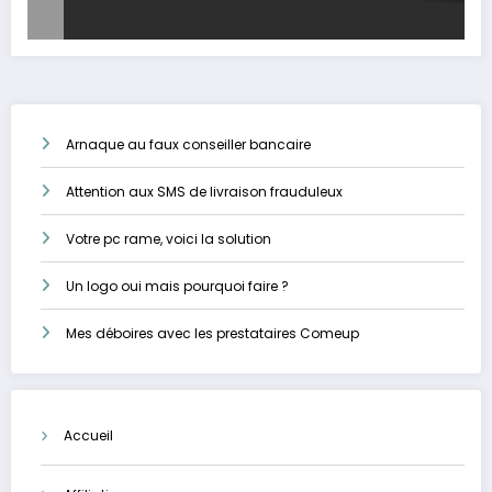
Arnaque au faux conseiller bancaire
Attention aux SMS de livraison frauduleux
Votre pc rame, voici la solution
Un logo oui mais pourquoi faire ?
Mes déboires avec les prestataires Comeup
Accueil