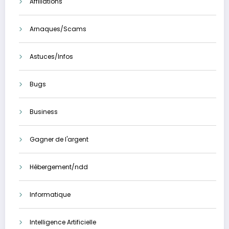
Affiliations
Arnaques/Scams
Astuces/Infos
Bugs
Business
Gagner de l'argent
Hébergement/ndd
Informatique
Intelligence Artificielle