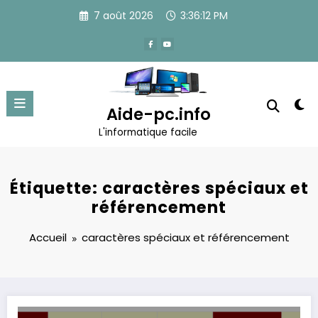
Aller
7 août 2026
3:36:12 PM
au
contenu
Aide-pc.info
L'informatique facile
Étiquette: caractères spéciaux et
référencement
Accueil
caractères spéciaux et référencement