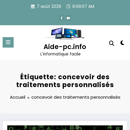
Aller
7 août 2026
9:09:07 AM
au
contenu
Aide-pc.info
L'informatique facile
Étiquette: concevoir des
traitements personnalisés
Accueil
concevoir des traitements personnalisés