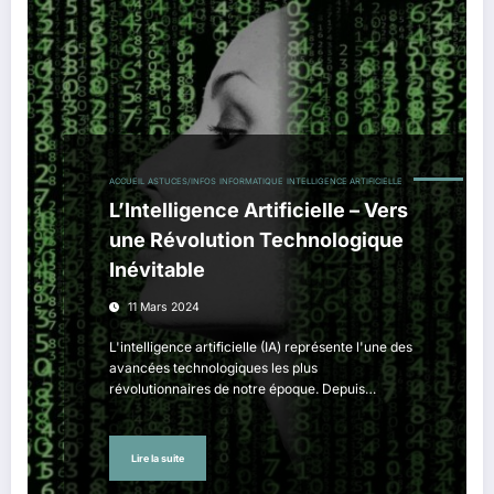
ACCUEIL
ASTUCES/INFOS
INFORMATIQUE
INTELLIGENCE ARTIFICIELLE
L’Intelligence Artificielle – Vers
une Révolution Technologique
Inévitable
11 Mars 2024
L'intelligence artificielle (IA) représente l'une des
avancées technologiques les plus
révolutionnaires de notre époque. Depuis…
Lire la suite