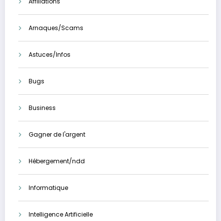
Affiliations
Arnaques/Scams
Astuces/Infos
Bugs
Business
Gagner de l'argent
Hébergement/ndd
Informatique
Intelligence Artificielle