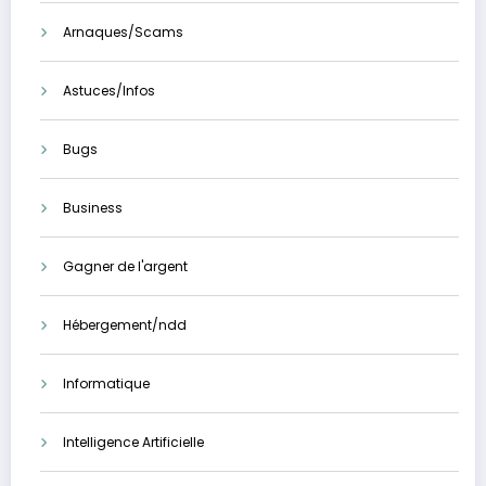
Arnaques/Scams
Astuces/Infos
Bugs
Business
Gagner de l'argent
Hébergement/ndd
Informatique
Intelligence Artificielle