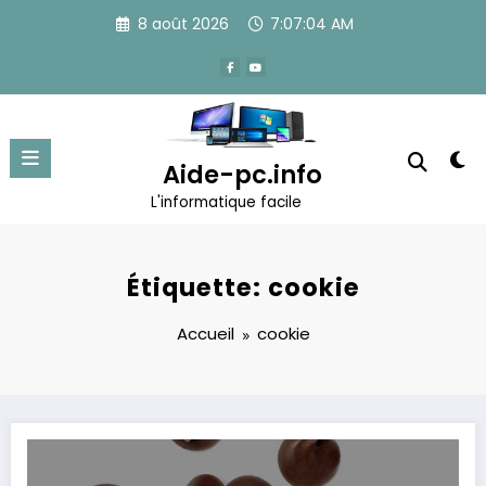
Aller
8 août 2026
7:07:04 AM
au
contenu
Aide-pc.info
L'informatique facile
Étiquette: cookie
Accueil
cookie