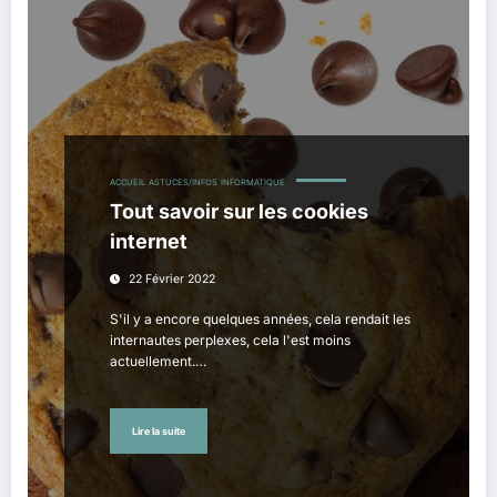
ACCUEIL
ASTUCES/INFOS
INFORMATIQUE
Tout savoir sur les cookies
internet
22 Février 2022
S'il y a encore quelques années, cela rendait les
internautes perplexes, cela l'est moins
actuellement.…
Lire la suite