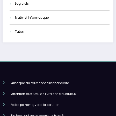
Logiciels
Matériel Informatique
Tutos
Arnaque au faux conseiller bancaire
Attention aux SMS de livraison frauduleux
Votre pc rame, voici la solution
Un logo oui mais pourquoi faire ?