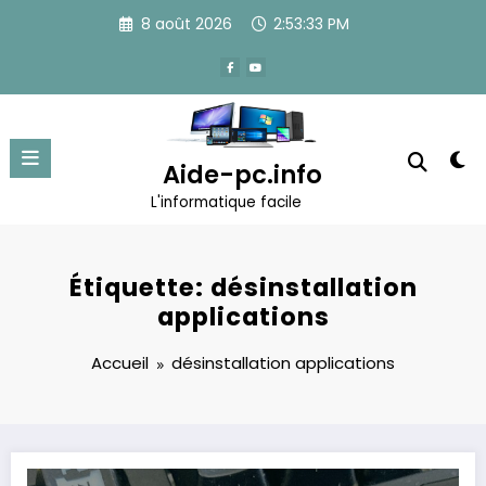
Aller
8 août 2026
2:53:33 PM
au
contenu
Aide-pc.info
L'informatique facile
Étiquette: désinstallation
applications
Accueil
désinstallation applications