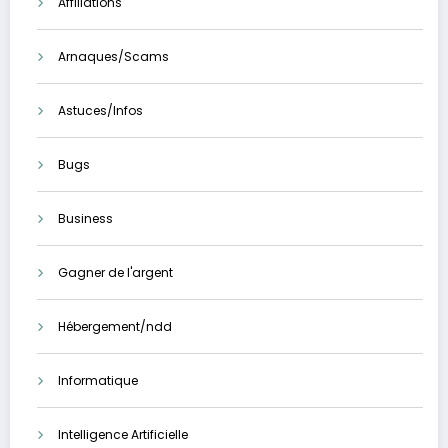
Affiliations
Arnaques/Scams
Astuces/Infos
Bugs
Business
Gagner de l'argent
Hébergement/ndd
Informatique
Intelligence Artificielle