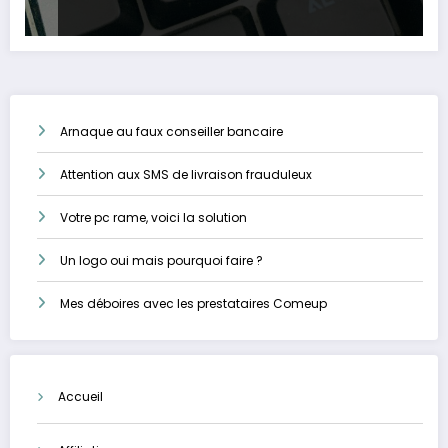
Arnaque au faux conseiller bancaire
Attention aux SMS de livraison frauduleux
Votre pc rame, voici la solution
Un logo oui mais pourquoi faire ?
Mes déboires avec les prestataires Comeup
Accueil