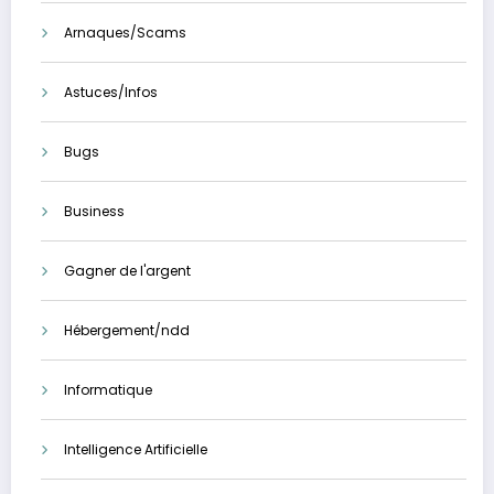
Arnaques/Scams
Astuces/Infos
Bugs
Business
Gagner de l'argent
Hébergement/ndd
Informatique
Intelligence Artificielle