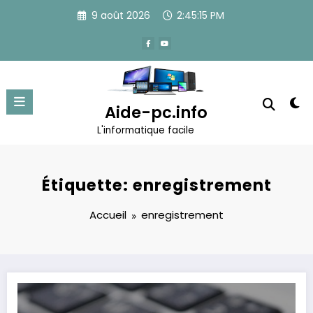
Aller
9 août 2026
2:45:15 PM
au
contenu
Aide-pc.info
L'informatique facile
Étiquette: enregistrement
Accueil
enregistrement