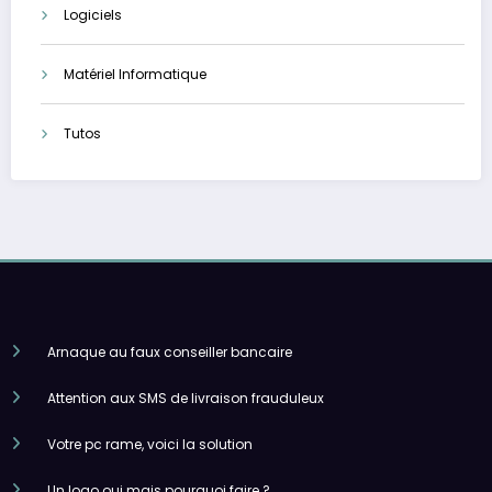
Logiciels
Matériel Informatique
Tutos
Arnaque au faux conseiller bancaire
Attention aux SMS de livraison frauduleux
Votre pc rame, voici la solution
Un logo oui mais pourquoi faire ?