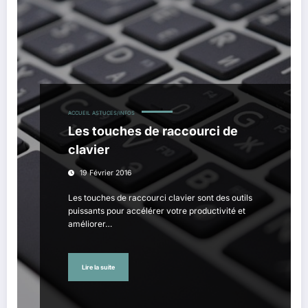
ACCUEIL
ASTUCES/INFOS
Les touches de raccourci de
clavier
19 Février 2016
Les touches de raccourci clavier sont des outils
puissants pour accélérer votre productivité et
améliorer…
Lire la suite