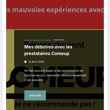
ACCUEIL
ARNAQUES/SCAMS
Mes déboires avec les
prestataires Comeup
13 Avril 2024
On fait souvent appel à des prestataires en
fonction du prix demandé. Malheureusement
c'est souvent…
Lire la suite