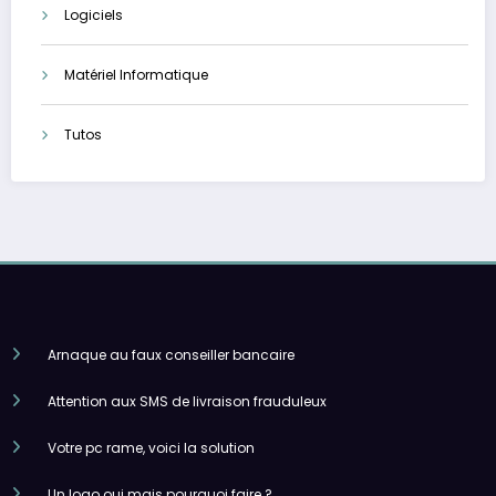
Logiciels
Matériel Informatique
Tutos
Arnaque au faux conseiller bancaire
Attention aux SMS de livraison frauduleux
Votre pc rame, voici la solution
Un logo oui mais pourquoi faire ?