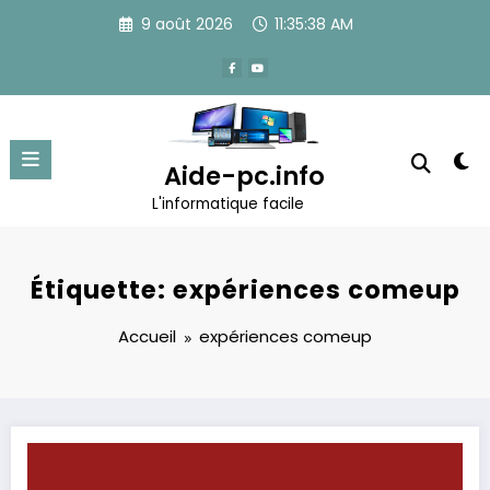
Aller
9 août 2026
11:35:38 AM
au
contenu
Aide-pc.info
L'informatique facile
Étiquette: expériences comeup
Accueil
expériences comeup