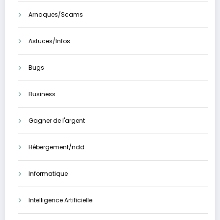
Arnaques/Scams
Astuces/Infos
Bugs
Business
Gagner de l'argent
Hébergement/ndd
Informatique
Intelligence Artificielle