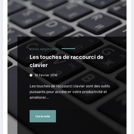
ACCUEIL
ASTUCES/INFOS
Les touches de raccourci de
clavier
19 Février 2016
Les touches de raccourci clavier sont des outils
puissants pour accélérer votre productivité et
améliorer…
Lire la suite