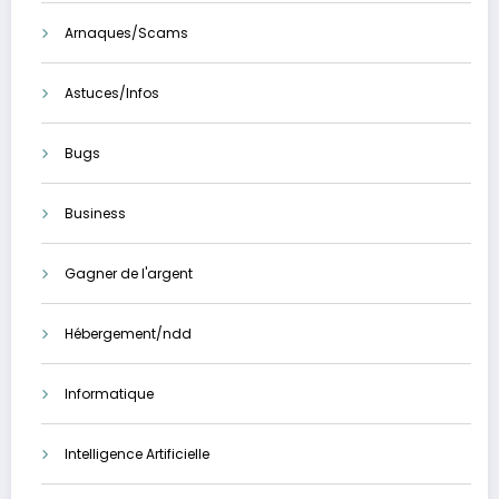
Arnaques/Scams
Astuces/Infos
Bugs
Business
Gagner de l'argent
Hébergement/ndd
Informatique
Intelligence Artificielle