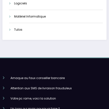
Logiciels
Matériel Informatique
Tutos
Arnaque au faux conseiller bancaire
Attention aux SMS de livraison frauduleux
Votre pc rame, voici la solution
Un logo oui mais pourquoi faire ?