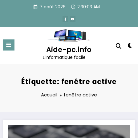
Aller
7 août 2026
2:30:03 AM
au
contenu
Aide-pc.info
L'informatique facile
Étiquette: fenêtre active
Accueil
fenêtre active