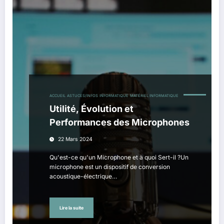
ACCUEIL
ASTUCES/INFOS
INFORMATIQUE
MATÉRIEL INFORMATIQUE
Utilité, Évolution et
Performances des Microphones
22 Mars 2024
Qu'est-ce qu'un Microphone et à quoi Sert-il ?Un
microphone est un dispositif de conversion
acoustique-électrique…
Lire la suite