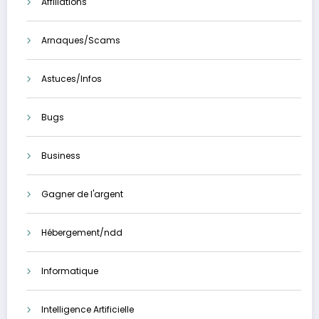
Affiliations
Arnaques/Scams
Astuces/Infos
Bugs
Business
Gagner de l'argent
Hébergement/ndd
Informatique
Intelligence Artificielle