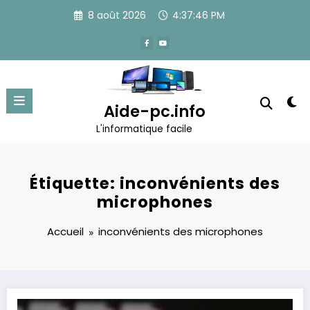
Aller
8 août 2026
4:37:46 PM
au
contenu
Aide-pc.info
L'informatique facile
Étiquette: inconvénients des
microphones
Accueil
inconvénients des microphones