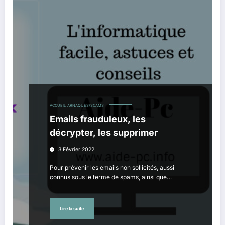
ACCUEIL
ARNAQUES/SCAMS
Emails frauduleux, les
décrypter, les supprimer
3 Février 2022
Pour prévenir les emails non sollicités, aussi
connus sous le terme de spams, ainsi que…
Lire la suite