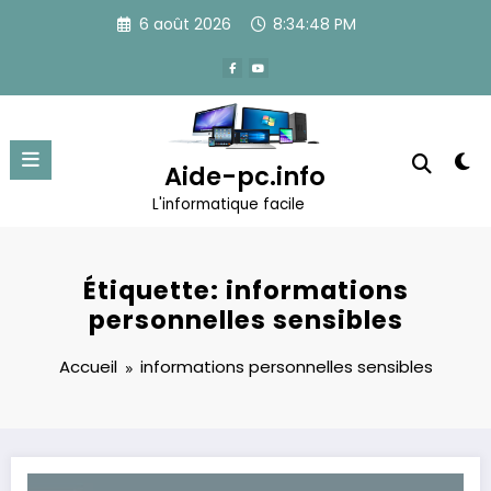
Aller
6 août 2026
8:34:48 PM
au
contenu
Aide-pc.info
L'informatique facile
Étiquette: informations
personnelles sensibles
Accueil
informations personnelles sensibles