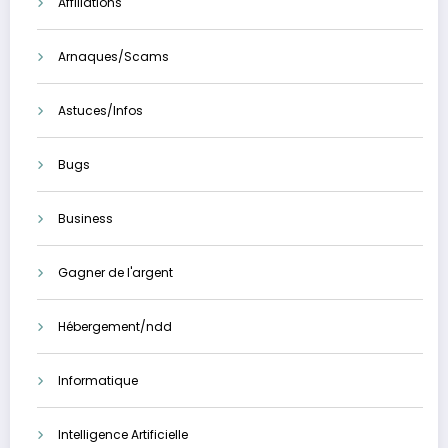
Affiliations
Arnaques/Scams
Astuces/Infos
Bugs
Business
Gagner de l'argent
Hébergement/ndd
Informatique
Intelligence Artificielle