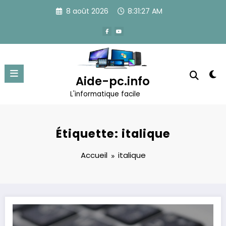
Aller
8 août 2026
8:31:27 AM
au
contenu
Aide-pc.info
L'informatique facile
Étiquette: italique
Accueil
italique