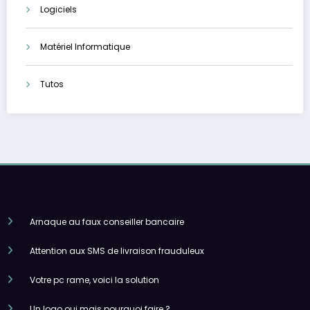
Logiciels
Matériel Informatique
Tutos
Arnaque au faux conseiller bancaire
Attention aux SMS de livraison frauduleux
Votre pc rame, voici la solution
Un logo oui mais pourquoi faire ?