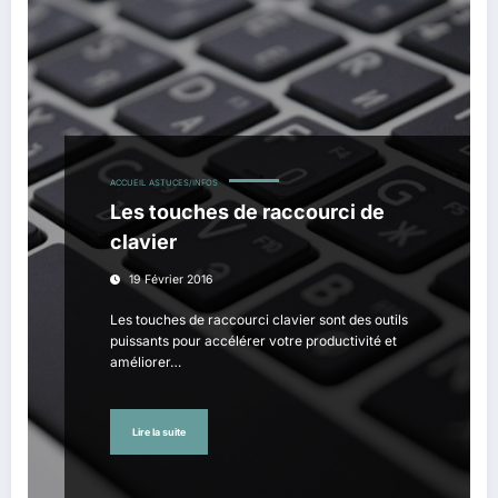
ACCUEIL
ASTUCES/INFOS
Les touches de raccourci de
clavier
19 Février 2016
Les touches de raccourci clavier sont des outils
puissants pour accélérer votre productivité et
améliorer…
Lire la suite