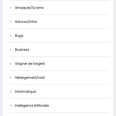
Arnaques/Scams
Astuces/Infos
Bugs
Business
Gagner de l'argent
Hébergement/ndd
Informatique
Intelligence Artificielle