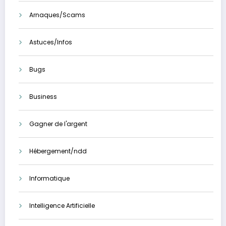
Arnaques/Scams
Astuces/Infos
Bugs
Business
Gagner de l'argent
Hébergement/ndd
Informatique
Intelligence Artificielle