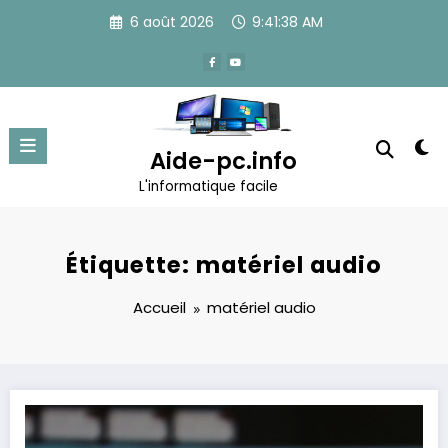
Aller
6 août 2026
9:41:38 AM
au
contenu
Aide-pc.info
L'informatique facile
Étiquette: matériel audio
Accueil
matériel audio