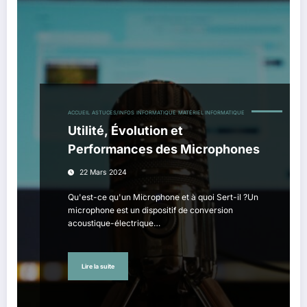
ACCUEIL
ASTUCES/INFOS
INFORMATIQUE
MATÉRIEL INFORMATIQUE
Utilité, Évolution et
Performances des Microphones
22 Mars 2024
Qu'est-ce qu'un Microphone et à quoi Sert-il ?Un
microphone est un dispositif de conversion
acoustique-électrique…
Lire la suite