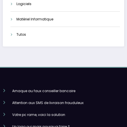
Logiciels
Matériel Informatique
Tutos
Arnaque au faux conseiller bancaire
Attention aux SMS de livraison frauduleux
Votre pc rame, voici la solution
Un logo oui mais pourquoi faire ?