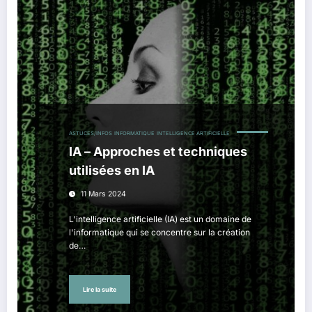
ASTUCES/INFOS
INFORMATIQUE
INTELLIGENCE ARTIFICIELLE
IA – Approches et techniques
utilisées en IA
11 Mars 2024
L'intelligence artificielle (IA) est un domaine de
l'informatique qui se concentre sur la création
de…
Lire la suite