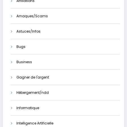
Affiliations
Arnaques/Scams
Astuces/Infos
Bugs
Business
Gagner de l'argent
Hébergement/ndd
Informatique
Intelligence Artificielle