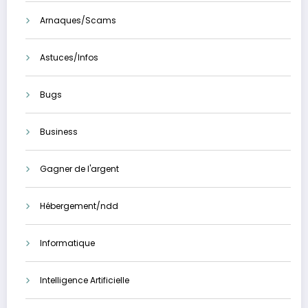
Arnaques/Scams
Astuces/Infos
Bugs
Business
Gagner de l'argent
Hébergement/ndd
Informatique
Intelligence Artificielle