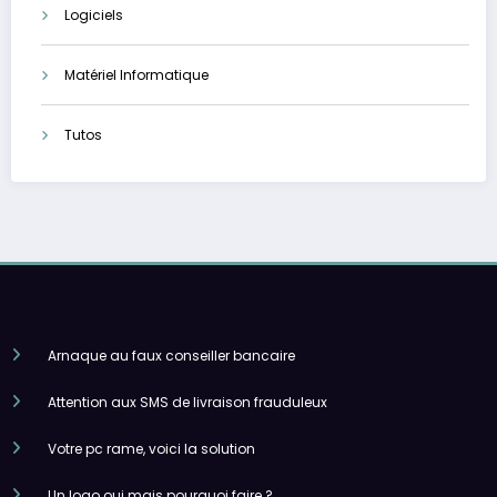
Logiciels
Matériel Informatique
Tutos
Arnaque au faux conseiller bancaire
Attention aux SMS de livraison frauduleux
Votre pc rame, voici la solution
Un logo oui mais pourquoi faire ?