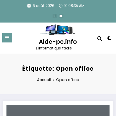
Aller
6 août 2026
10:08:35 AM
au
contenu
Aide-pc.info
L'informatique facile
Étiquette: Open office
Accueil
Open office