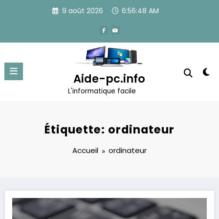
Aller
9 août 2026
6:56:48 AM
au
contenu
Aide-pc.info
L'informatique facile
Étiquette: ordinateur
Accueil
ordinateur