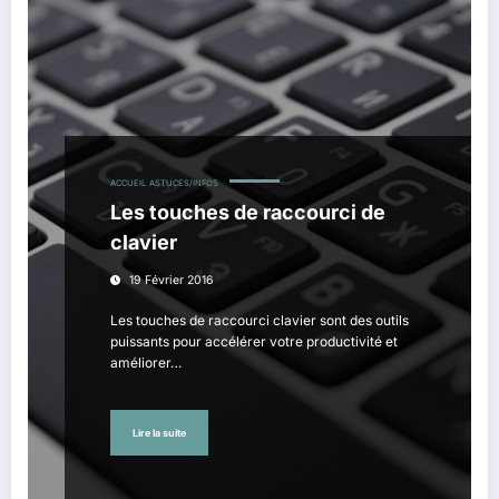
ACCUEIL
ASTUCES/INFOS
Les touches de raccourci de
clavier
19 Février 2016
Les touches de raccourci clavier sont des outils
puissants pour accélérer votre productivité et
améliorer…
Lire la suite