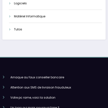
Logiciels
Matériel Informatique
Tutos
Arnaque au faux conseiller bancaire
Attention aux SMS de livraison frauduleux
Votre pc rame, voici la solution
Un logo oui mais pourquoi faire ?