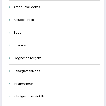
Arnaques/Scams
Astuces/Infos
Bugs
Business
Gagner de l'argent
Hébergement/ndd
Informatique
Intelligence Artificielle