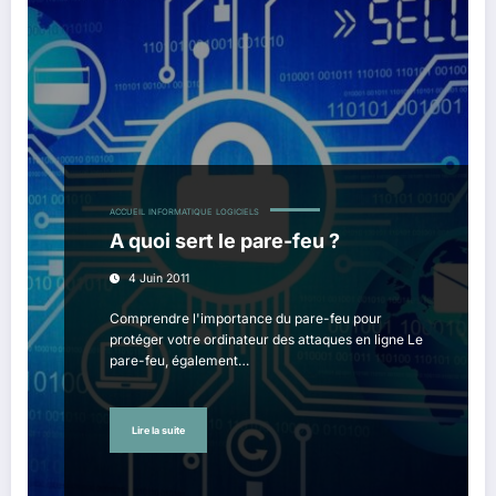
ACCUEIL
INFORMATIQUE
LOGICIELS
A quoi sert le pare-feu ?
4 Juin 2011
Comprendre l'importance du pare-feu pour
protéger votre ordinateur des attaques en ligne Le
pare-feu, également…
Lire la suite