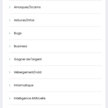
Arnaques/Scams
Astuces/Infos
Bugs
Business
Gagner de l'argent
Hébergement/ndd
Informatique
Intelligence Artificielle