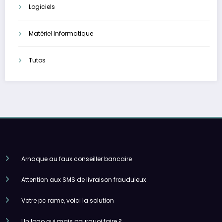
Logiciels
Matériel Informatique
Tutos
Arnaque au faux conseiller bancaire
Attention aux SMS de livraison frauduleux
Votre pc rame, voici la solution
Un logo oui mais pourquoi faire ?