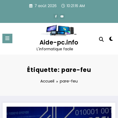
Aller
7 août 2026
10:21:16 AM
au
contenu
Aide-pc.info
L'informatique facile
Étiquette: pare-feu
Accueil
pare-feu