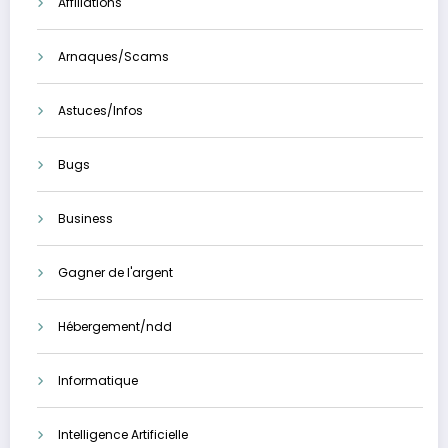
Affiliations
Arnaques/Scams
Astuces/Infos
Bugs
Business
Gagner de l'argent
Hébergement/ndd
Informatique
Intelligence Artificielle