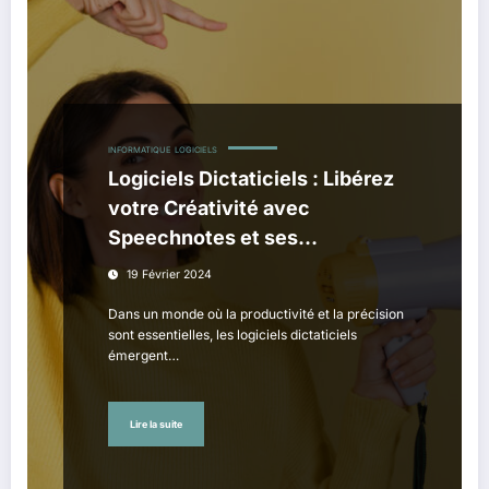
INFORMATIQUE
LOGICIELS
Logiciels Dictaticiels : Libérez
votre Créativité avec
Speechnotes et ses
Alternatives
19 Février 2024
Dans un monde où la productivité et la précision
sont essentielles, les logiciels dictaticiels
émergent…
Lire la suite