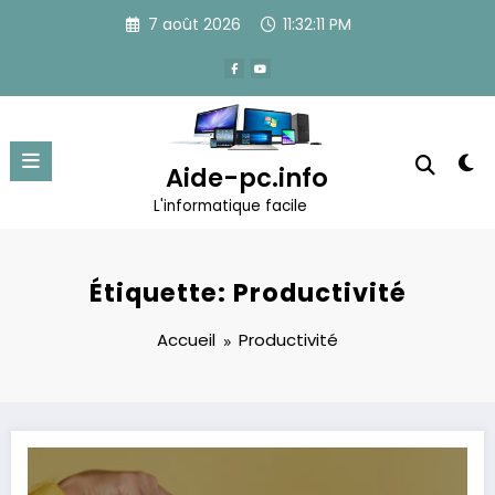
Aller
7 août 2026
11:32:12 PM
au
contenu
Aide-pc.info
L'informatique facile
Étiquette: Productivité
Accueil
Productivité