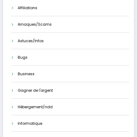
Affiliations
Arnaques/Scams
Astuces/Infos
Bugs
Business
Gagner de l'argent
Hébergement/ndd
Informatique