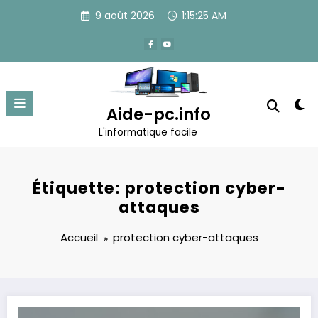
Aller
9 août 2026
1:15:25 AM
au
contenu
Aide-pc.info
L'informatique facile
Étiquette: protection cyber-
attaques
Accueil
protection cyber-attaques