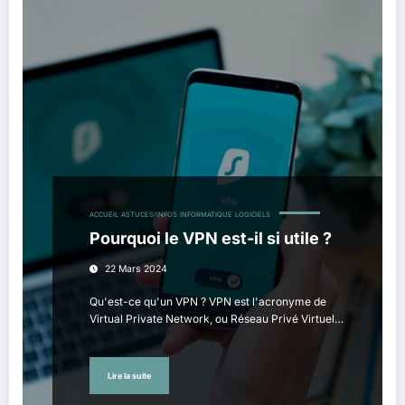
ACCUEIL
ASTUCES/INFOS
INFORMATIQUE
LOGICIELS
Pourquoi le VPN est-il si utile ?
22 Mars 2024
Qu'est-ce qu'un VPN ? VPN est l'acronyme de
Virtual Private Network, ou Réseau Privé Virtuel…
Lire la suite