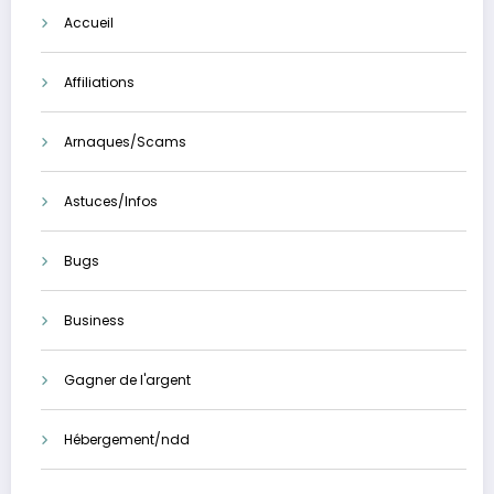
Accueil
Affiliations
Arnaques/Scams
Astuces/Infos
Bugs
Business
Gagner de l'argent
Hébergement/ndd