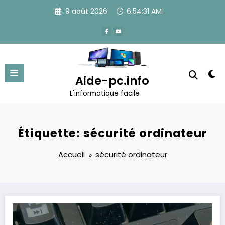
Aller
9 août 2026
6:54:32 AM
au
contenu
Aide-pc.info
L'informatique facile
Étiquette: sécurité ordinateur
Accueil
sécurité ordinateur