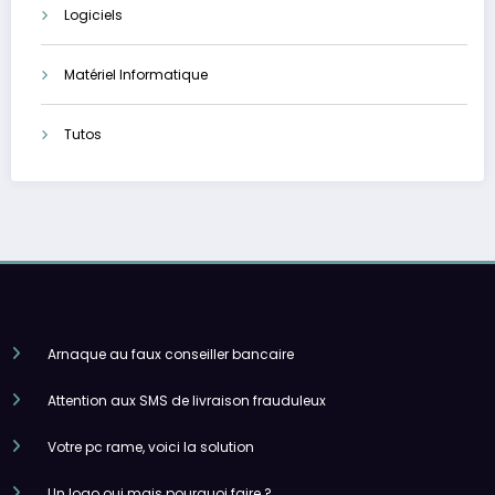
Logiciels
Matériel Informatique
Tutos
Arnaque au faux conseiller bancaire
Attention aux SMS de livraison frauduleux
Votre pc rame, voici la solution
Un logo oui mais pourquoi faire ?