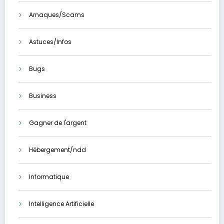
Arnaques/Scams
Astuces/Infos
Bugs
Business
Gagner de l'argent
Hébergement/ndd
Informatique
Intelligence Artificielle