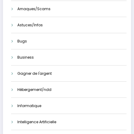
Arnaques/Scams
Astuces/Infos
Bugs
Business
Gagner de l'argent
Hébergement/ndd
Informatique
Intelligence Artificielle