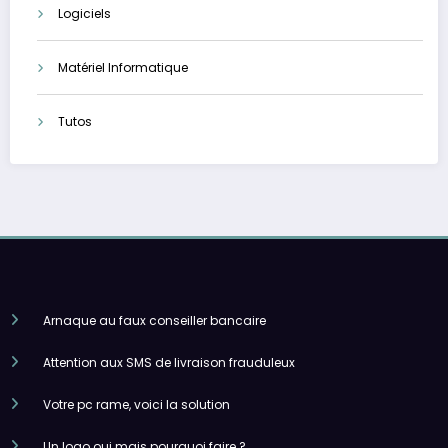
Logiciels
Matériel Informatique
Tutos
Arnaque au faux conseiller bancaire
Attention aux SMS de livraison frauduleux
Votre pc rame, voici la solution
Un logo oui mais pourquoi faire ?