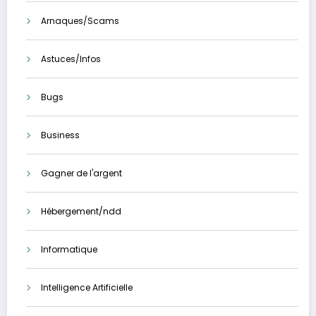
Arnaques/Scams
Astuces/Infos
Bugs
Business
Gagner de l'argent
Hébergement/ndd
Informatique
Intelligence Artificielle