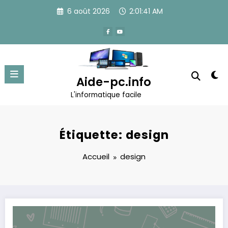
Aller
6 août 2026
2:01:41 AM
au
contenu
Aide-pc.info
L'informatique facile
Étiquette: design
Accueil
design