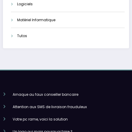
Logiciels
Matériel Informatique
Tutos
Arnaque au faux conseiller bancaire
Attention aux SMS de livraison frauduleux
Votre pc rame, voici la solution
Un logo oui mais pourquoi faire ?