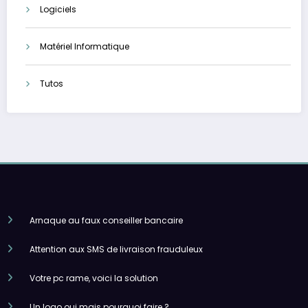
Logiciels
Matériel Informatique
Tutos
Arnaque au faux conseiller bancaire
Attention aux SMS de livraison frauduleux
Votre pc rame, voici la solution
Un logo oui mais pourquoi faire ?