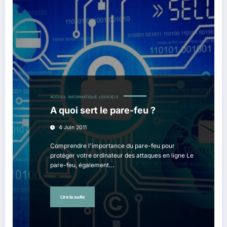
ACCUEIL
INFORMATIQUE
LOGICIELS
A quoi sert le pare-feu ?
4 Juin 2011
Comprendre l'importance du pare-feu pour
protéger votre ordinateur des attaques en ligne Le
pare-feu, également…
Lire la suite