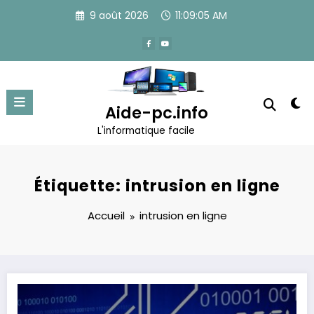
Aller
9 août 2026
11:09:05 AM
au
contenu
Aide-pc.info
L'informatique facile
Étiquette: intrusion en ligne
Accueil
intrusion en ligne