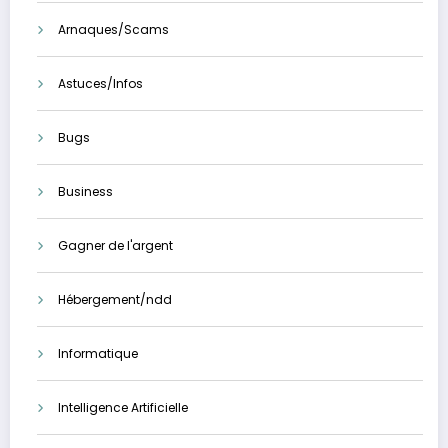
Arnaques/Scams
Astuces/Infos
Bugs
Business
Gagner de l'argent
Hébergement/ndd
Informatique
Intelligence Artificielle