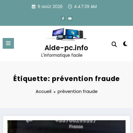
Aller
6 août 2026
4:47:39 AM
au
contenu
Aide-pc.info
L'informatique facile
Étiquette: prévention fraude
Accueil
prévention fraude