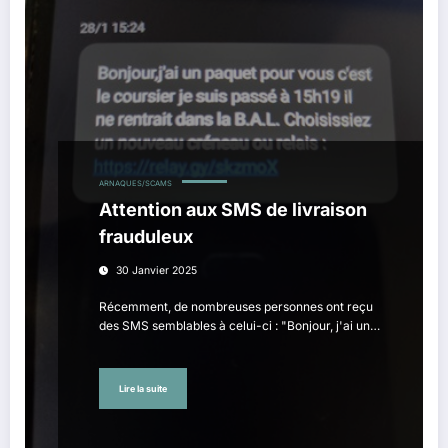
ARNAQUES/SCAMS
Attention aux SMS de livraison
frauduleux
30 Janvier 2025
Récemment, de nombreuses personnes ont reçu
des SMS semblables à celui-ci : "Bonjour, j'ai un…
Lire la suite