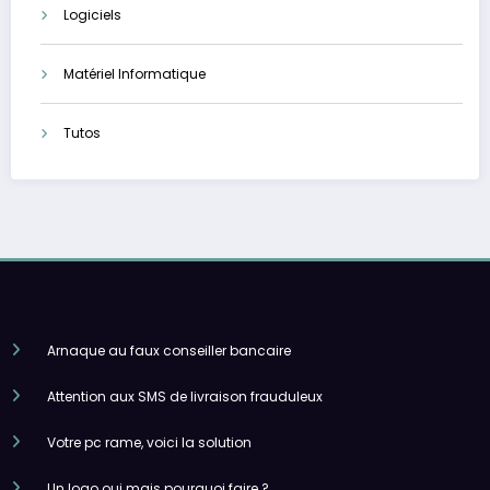
Logiciels
Matériel Informatique
Tutos
Arnaque au faux conseiller bancaire
Attention aux SMS de livraison frauduleux
Votre pc rame, voici la solution
Un logo oui mais pourquoi faire ?