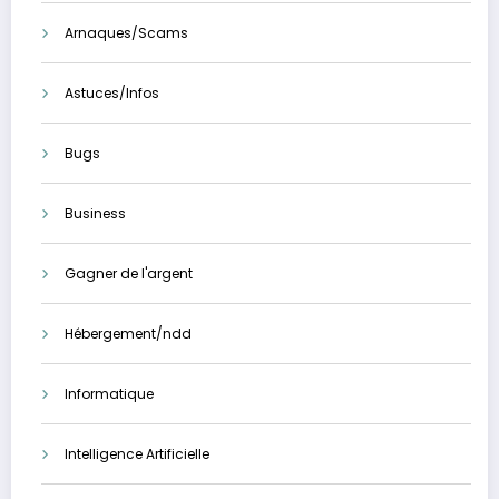
Arnaques/Scams
Astuces/Infos
Bugs
Business
Gagner de l'argent
Hébergement/ndd
Informatique
Intelligence Artificielle