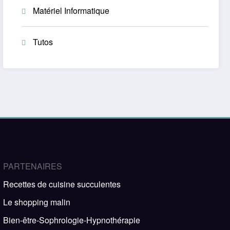
Matériel Informatique
Tutos
PARTENAIRES
Recettes de cuisine succulentes
Le shopping malin
Bien-être-Sophrologie-Hypnothérapie