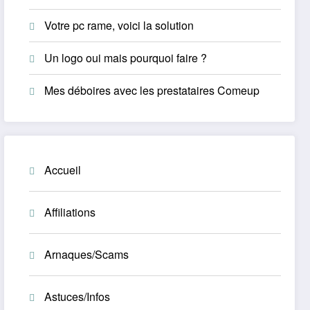
Votre pc rame, voici la solution
Un logo oui mais pourquoi faire ?
Mes déboires avec les prestataires Comeup
Accueil
Affiliations
Arnaques/Scams
Astuces/Infos