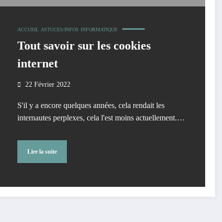
ACCUEIL
ASTUCES/INFOS
INFORMATIQUE
Tout savoir sur les cookies
internet
22 Février 2022
S'il y a encore quelques années, cela rendait les
internautes perplexes, cela l'est moins actuellement.…
Lire la suite