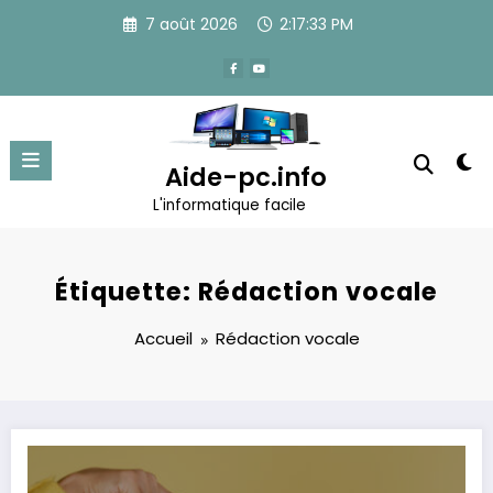
Aller
7 août 2026
2:17:33 PM
au
contenu
Aide-pc.info
L'informatique facile
Étiquette: Rédaction vocale
Accueil
Rédaction vocale