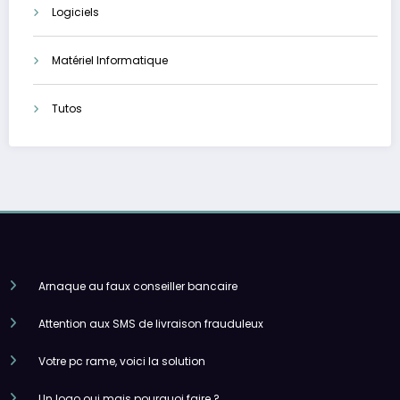
Logiciels
Matériel Informatique
Tutos
Arnaque au faux conseiller bancaire
Attention aux SMS de livraison frauduleux
Votre pc rame, voici la solution
Un logo oui mais pourquoi faire ?