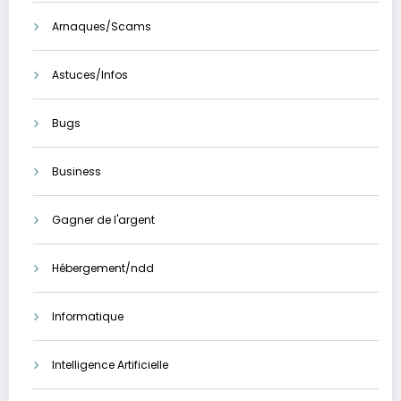
Arnaques/Scams
Astuces/Infos
Bugs
Business
Gagner de l'argent
Hébergement/ndd
Informatique
Intelligence Artificielle