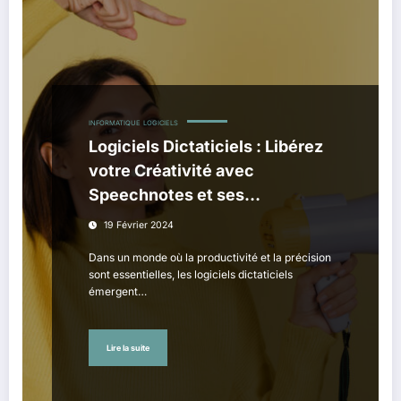
INFORMATIQUE
LOGICIELS
Logiciels Dictaticiels : Libérez
votre Créativité avec
Speechnotes et ses
Alternatives
19 Février 2024
Dans un monde où la productivité et la précision
sont essentielles, les logiciels dictaticiels
émergent…
Lire la suite