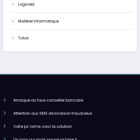
Logiciels
Matériel Informatique
Tutos
Arnaque au faux conseiller bancaire
Attention aux SMS de livraison frauduleux
Votre pc rame, voici la solution
Un logo oui mais pourquoi faire ?