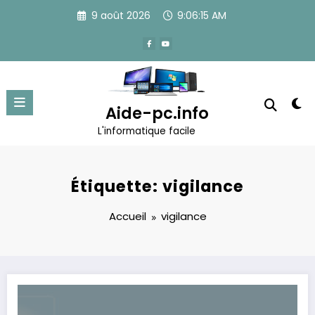
Aller
9 août 2026
9:06:15 AM
au
contenu
Aide-pc.info
L'informatique facile
Étiquette: vigilance
Accueil
vigilance