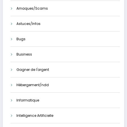
Arnaques/Scams
Astuces/Infos
Bugs
Business
Gagner de l'argent
Hébergement/ndd
Informatique
Intelligence Artificielle