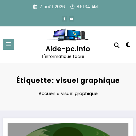
Aller
7 août 2026
8:51:35 AM
au
contenu
Aide-pc.info
L'informatique facile
Étiquette: visuel graphique
Accueil
visuel graphique