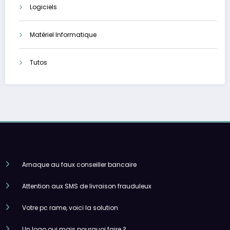
Logiciels
Matériel Informatique
Tutos
Arnaque au faux conseiller bancaire
Attention aux SMS de livraison frauduleux
Votre pc rame, voici la solution
Un logo oui mais pourquoi faire ?