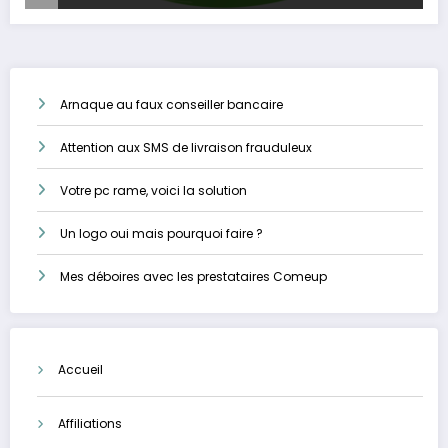
Arnaque au faux conseiller bancaire
Attention aux SMS de livraison frauduleux
Votre pc rame, voici la solution
Un logo oui mais pourquoi faire ?
Mes déboires avec les prestataires Comeup
Accueil
Affiliations