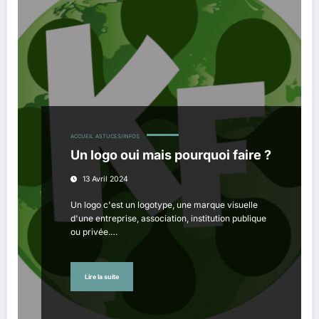
ACCUEIL
ASTUCES/INFOS
Un logo oui mais pourquoi faire ?
13 Avril 2024
Un logo c'est un logotype, une marque visuelle
d'une entreprise, association, institution publique
ou privée.…
Lire la suite