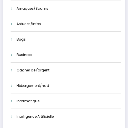
Arnaques/Scams
Astuces/Infos
Bugs
Business
Gagner de l'argent
Hébergement/ndd
Informatique
Intelligence Artificielle